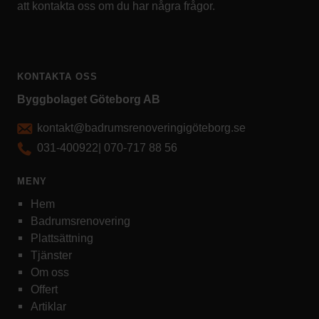
att kontakta oss om du har några frågor.
KONTAKTA OSS
Byggbolaget Göteborg AB
kontakt@badrumsrenoveringigöteborg.se
031-400922
|
070-717 88 56
MENY
Hem
Badrumsrenovering
Plattsättning
Tjänster
Om oss
Offert
Artiklar