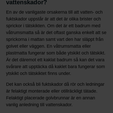
vattenskador?
En av de vanligaste orsakerna till att vatten- och
fuktskador uppstår är att det är olika brister och
sprickor i tätskikten. Om det är ett badrum med
våtrumsmatta så är det oftast ganska enkelt att se
sprickorna i mattan samt vart den har släppt från
golvet eller väggen. En våtrumsmatta eller
plastmatta fungerar som både ytskikt och tätskikt.
Är det däremot ett kaklat badrum så kan det vara
svårare att upptäcka då kaklet bara fungerar som
ytskikt och tätskiktet finns under.
Det kan också bli fuktskador då rör och ledningar
är felaktigt monterade eller otillräckligt tätade.
Felaktigt placerade golvbrunnar är en annan
vanlig anledning till vattenskador.