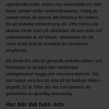
uppvärmda under vintern har vattenfyllda rör som
fryser sönder under vintermånaderna. Stäng av
vattnet innan du lämnar ditt fritidshus för vintern
för att undvika sönderfrusna rör. Ofta märks inte
skadan förrän fram på vårkanten då isen tinar och
vattenskadan är ett faktum. Misstänker du att
rören frusit skall du kontakta en rörmokare
omgående.
Ett annat bra sätt att generellt undvika vatten- och
fuktskador är att bara låta certifierade
yrkespersoner bygga och renovera badrum. Det
kan också vara bra att veta att ett badrum håller i
ungefär 20 år. Efter det ska man planera att
genomföra en grundlig renovering.
Hur blir det fukt- och