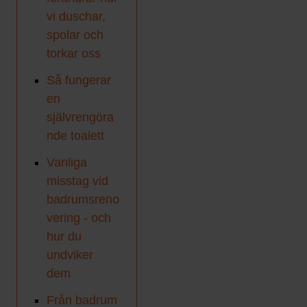
vi duschar,
spolar och
torkar oss
Så fungerar
en
självrengöra
nde toalett
Vanliga
misstag vid
badrumsreno
vering - och
hur du
undviker
dem
Från badrum