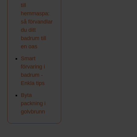
till
hemmaspa:
så förvandlar
du ditt
badrum till
en oas
Smart
förvaring i
badrum -
Enkla tips
Byta
packning i
golvbrunn