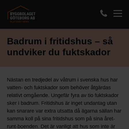
Badrum i fritidshus – så
undviker du fuktskador
Nästan en tredjedel av våtrum i svenska hus har
vatten- och fuktskador som behöver åtgärdas
relativt omgående. Ungefär fyra av tio fuktskador
sker i badrum. Fritidshus är inget undantag utan
kan snarare var extra utsatta då ägarna sällan har
samma koll på sina fritidshus som på sina året-
runt-boenden. Det är vanligt att hus som inte är