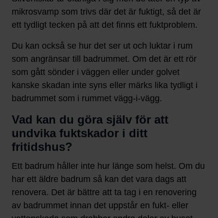
mikrosvamp som trivs där det är fuktigt, så det är
ett tydligt tecken på att det finns ett fuktproblem.
Du kan också se hur det ser ut och luktar i rum
som angränsar till badrummet. Om det är ett rör
som gått sönder i väggen eller under golvet
kanske skadan inte syns eller märks lika tydligt i
badrummet som i rummet vägg-i-vägg.
Vad kan du göra själv för att
undvika fuktskador i ditt
fritidshus?
Ett badrum håller inte hur länge som helst. Om du
har ett äldre badrum så kan det vara dags att
renovera. Det är bättre att ta tag i en renovering
av badrummet innan det uppstår en fukt- eller