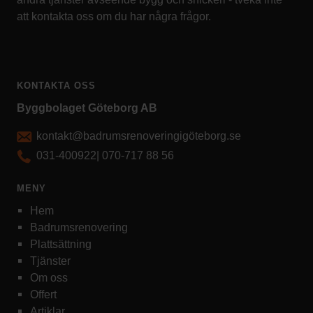
att kontakta oss om du har några frågor.
KONTAKTA OSS
Byggbolaget Göteborg AB
kontakt@badrumsrenoveringigöteborg.se
031-400922
|
070-717 88 56
MENY
Hem
Badrumsrenovering
Plattsättning
Tjänster
Om oss
Offert
Artiklar