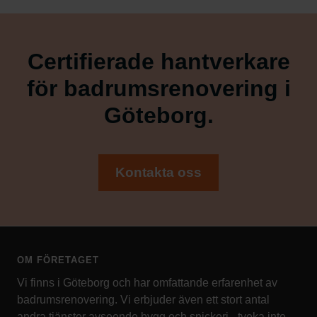
Certifierade hantverkare
för badrumsrenovering i
Göteborg.
Kontakta oss
OM FÖRETAGET
Vi finns i Göteborg och har omfattande erfarenhet av
badrumsrenovering. Vi erbjuder även ett stort antal
andra tjänster avseende bygg och snickeri - tveka inte