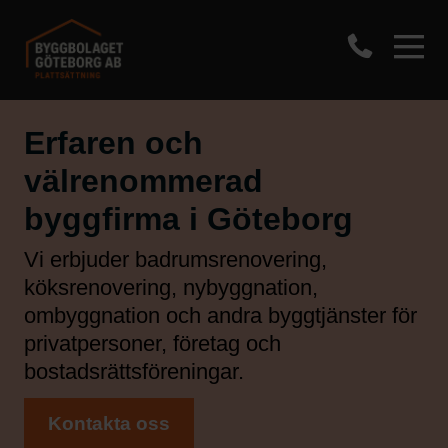
Erfaren och
välrenommerad
byggfirma i Göteborg
Vi erbjuder badrumsrenovering,
köksrenovering, nybyggnation,
ombyggnation och andra byggtjänster för
privatpersoner, företag och
bostadsrättsföreningar.
Kontakta oss