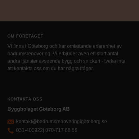
OM FÖRETAGET
Vi finns i Göteborg och har omfattande erfarenhet av
badrumsrenovering. Vi erbjuder även ett stort antal
andra tjänster avseende bygg och snickeri - tveka inte
att kontakta oss om du har några frågor.
KONTAKTA OSS
Byggbolaget Göteborg AB
kontakt@badrumsrenoveringigöteborg.se
031-400922
|
070-717 88 56