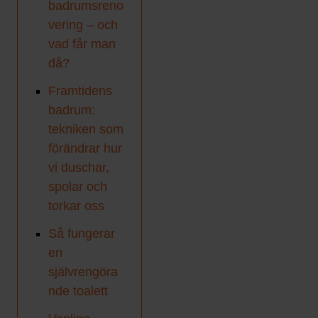
badrumsreno
vering – och
vad får man
då?
Framtidens
badrum:
tekniken som
förändrar hur
vi duschar,
spolar och
torkar oss
Så fungerar
en
självrengöra
nde toalett