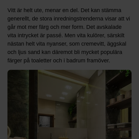
Vitt är helt ute, menar en del. Det kan stämma
generellt, de stora inredningstrenderna visar att vi
går mot mer färg och mer form. Det avskalade
vita intrycket är passé. Men vita kulörer, särskilt
nästan helt vita nyanser, som cremevitt, äggskal
och ljus sand kan däremot bli mycket populära
färger på toaletter och i badrum framöver.