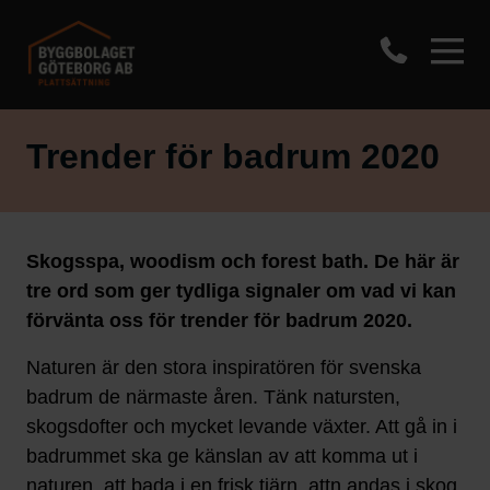
Trender för badrum 2020
Skogsspa, woodism och forest bath. De här är
tre ord som ger tydliga signaler om vad vi kan
förvänta oss för trender för badrum 2020.
Naturen är den stora inspiratören för svenska
badrum de närmaste åren. Tänk natursten,
skogsdofter och mycket levande växter. Att gå in i
badrummet ska ge känslan av att komma ut i
naturen, att bada i en frisk tjärn, attn andas i skog