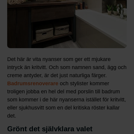
Det här är vita nyanser som ger ett mjukare
intryck än kritvitt. Och som namnen sand, ägg och
creme antyder, är det just naturliga färger.
Badrumsrenoverare
och stylister kommer
troligen jobba en hel del med porslin till badrum
som kommer i de här nyanserna istället för kritvitt,
eller sjukhusvitt som en del kritiska röster kallar
det.
Grönt det självklara valet