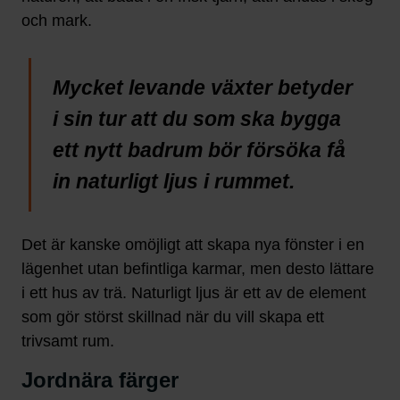
och mark.
Mycket levande växter betyder
i sin tur att du som ska bygga
ett nytt badrum bör försöka få
in naturligt ljus i rummet.
Det är kanske omöjligt att skapa nya fönster i en
lägenhet utan befintliga karmar, men desto lättare
i ett hus av trä. Naturligt ljus är ett av de element
som gör störst skillnad när du vill skapa ett
trivsamt rum.
Jordnära färger