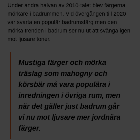
Under andra halvan av 2010-talet blev färgerna
mörkare i badrummen. Vid övergången till 2020
var svarta en populär badrumsfärg men den
mörka trenden i badrum ser nu ut att svänga igen
mot ljusare toner.
Mustiga färger och mörka
träslag som mahogny och
körsbär må vara populära i
inredningen i övriga rum, men
när det gäller just badrum går
vi nu mot ljusare mer jordnära
färger.