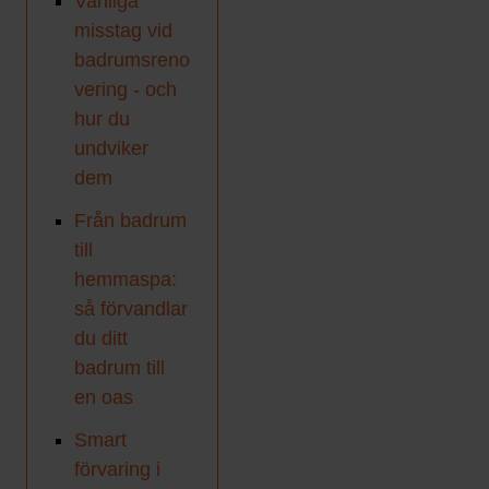
Vanliga
misstag vid
badrumsreno
vering - och
hur du
undviker
dem
Från badrum
till
hemmaspa:
så förvandlar
du ditt
badrum till
en oas
Smart
förvaring i