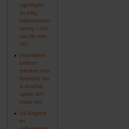
egentligen
en billig
badrumsreno
vering – och
vad får man
då?
Framtidens
badrum:
tekniken som
förändrar hur
vi duschar,
spolar och
torkar oss
Så fungerar
en
självrengöra