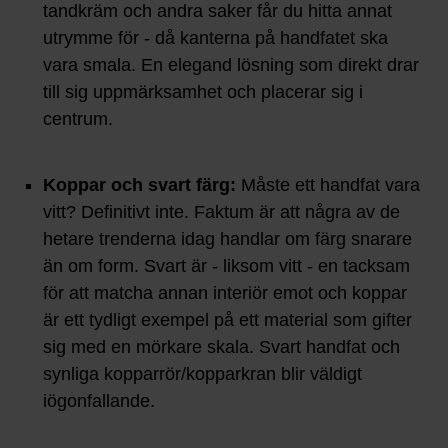
tandkräm och andra saker får du hitta annat
utrymme för - då kanterna på handfatet ska
vara smala. En elegand lösning som direkt drar
till sig uppmärksamhet och placerar sig i
centrum.
Koppar och svart färg:
Måste ett handfat vara
vitt? Definitivt inte. Faktum är att några av de
hetare trenderna idag handlar om färg snarare
än om form. Svart är - liksom vitt - en tacksam
för att matcha annan interiör emot och koppar
är ett tydligt exempel på ett material som gifter
sig med en mörkare skala. Svart handfat och
synliga kopparrör/kopparkran blir väldigt
iögonfallande.