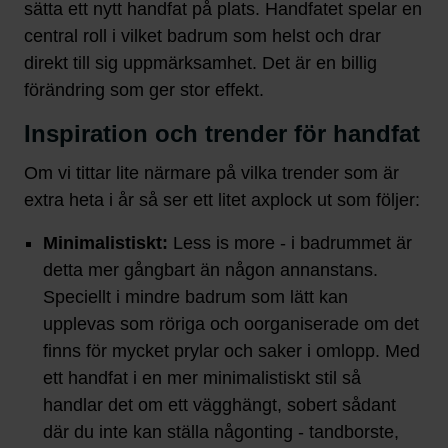
sätta ett nytt handfat på plats. Handfatet spelar en
central roll i vilket badrum som helst och drar
direkt till sig uppmärksamhet. Det är en billig
förändring som ger stor effekt.
Inspiration och trender för handfat
Om vi tittar lite närmare på vilka trender som är
extra heta i år så ser ett litet axplock ut som följer:
Minimalistiskt:
Less is more - i badrummet är
detta mer gångbart än någon annanstans.
Speciellt i mindre badrum som lätt kan
upplevas som röriga och oorganiserade om det
finns för mycket prylar och saker i omlopp. Med
ett handfat i en mer minimalistiskt stil så
handlar det om ett vägghängt, sobert sådant
där du inte kan ställa någonting - tandborste,