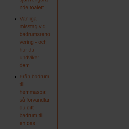
nde toalett
Vanliga
misstag vid
badrumsreno
vering - och
hur du
undviker
dem
Från badrum
till
hemmaspa:
så förvandlar
du ditt
badrum till
en oas